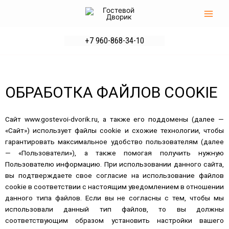
Перейти
Main
к
Men
содержимому
+7 960-868-34-10
ОБРАБОТКА ФАЙЛОВ COOKIE
Сайт
www.
gostevoi-dvorik.ru
, а также его поддомены (далее —
«Сайт») использует файлы cookie и схожие технологии, чтобы
гарантировать максимальное удобство пользователям (далее
— «Пользователи»), а также помогая получить нужную
Пользователю информацию. При использовании данного сайта,
вы подтверждаете свое согласие на использование файлов
cookie в соответствии с настоящим уведомлением в отношении
данного типа файлов. Если вы не согласны с тем, чтобы мы
использовали данный тип файлов, то вы должны
соответствующим образом установить настройки вашего